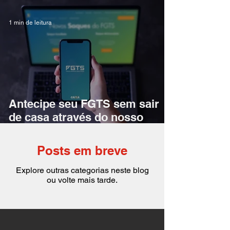
1 min de leitura
Antecipe seu FGTS sem sair
de casa através do nosso
atendimento
Posts em breve
Explore outras categorias neste blog
ou volte mais tarde.