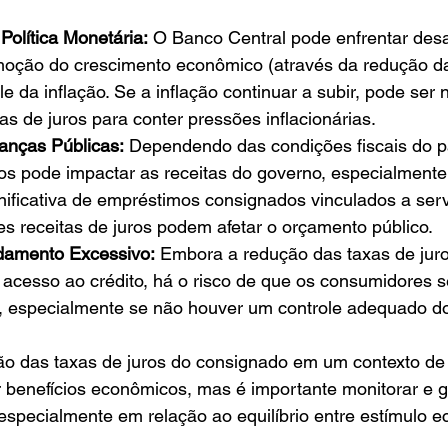
Política Monetária:
 O Banco Central pode enfrentar desaf
omoção do crescimento econômico (através da redução da
ole da inflação. Se a inflação continuar a subir, pode ser 
s de juros para conter pressões inflacionárias.
anças Públicas:
 Dependendo das condições fiscais do p
ros pode impactar as receitas do governo, especialmente
nificativa de empréstimos consignados vinculados a serv
es receitas de juros podem afetar o orçamento público.
damento Excessivo:
 Embora a redução das taxas de juro
o acesso ao crédito, há o risco de que os consumidores 
 especialmente se não houver um controle adequado do
o das taxas de juros do consignado em um contexto de 
 benefícios econômicos, mas é importante monitorar e g
 especialmente em relação ao equilíbrio entre estímulo 