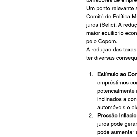
Um ponto relevante 
Comitê de Política 
juros (Selic). A red
maior equilíbrio ec
pelo Copom.
A redução das taxas
ter diversas conseq
Estímulo ao Con
empréstimos con
potencialmente 
inclinados a co
automóveis e el
Pressão Inflacio
juros pode gerar
pode aumentar a