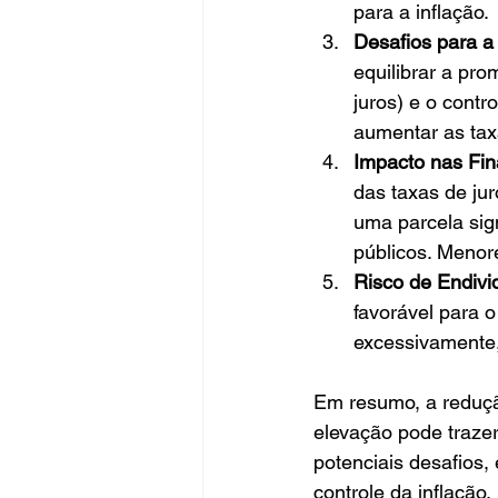
para a inflação.
Desafios para a 
equilibrar a pr
juros) e o contr
aumentar as taxa
Impacto nas Fin
das taxas de ju
uma parcela sig
públicos. Menor
Risco de Endivi
favorável para 
excessivamente,
Em resumo, a reduçã
elevação pode trazer
potenciais desafios,
controle da inflação.