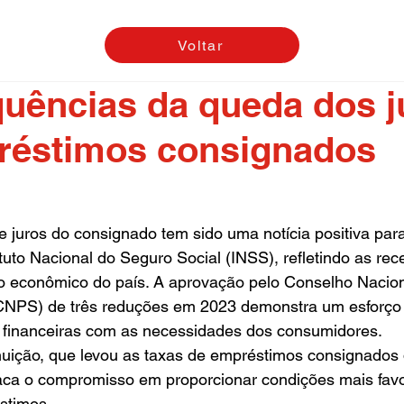
Voltar
uências da queda dos j
réstimos consignados
 juros do consignado tem sido uma notícia positiva para
ituto Nacional do Seguro Social (INSS), refletindo as rec
 econômico do país. A aprovação pelo Conselho Nacion
(CNPS) de três reduções em 2023 demonstra um esforço
s financeiras com as necessidades dos consumidores.
nuição, que levou as taxas de empréstimos consignados
ca o compromisso em proporcionar condições mais favo
stimos.