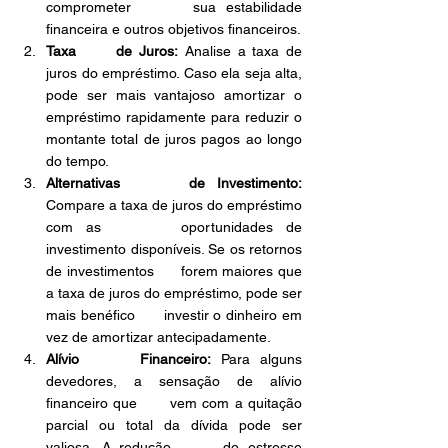
comprometer      sua estabilidade 
financeira e outros objetivos financeiros.
Taxa      de Juros:
 Analise a taxa de 
juros do empréstimo. Caso ela seja alta,      
pode ser mais vantajoso amortizar o 
empréstimo rapidamente para reduzir o      
montante total de juros pagos ao longo 
do tempo.
Alternativas      de Investimento:
Compare a taxa de juros do empréstimo 
com as      oportunidades de 
investimento disponíveis. Se os retornos 
de investimentos      forem maiores que 
a taxa de juros do empréstimo, pode ser 
mais benéfico      investir o dinheiro em 
vez de amortizar antecipadamente.
Alívio      Financeiro:
 Para alguns 
devedores, a sensação de alívio 
financeiro que      vem com a quitação 
parcial ou total da dívida pode ser 
valiosa. A redução      do estresse 