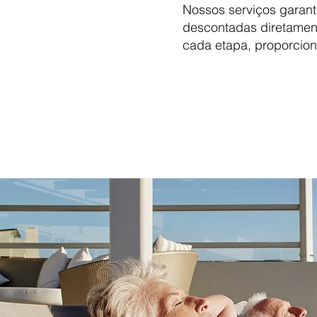
Nossos serviços garant
descontadas diretament
cada etapa, proporcio