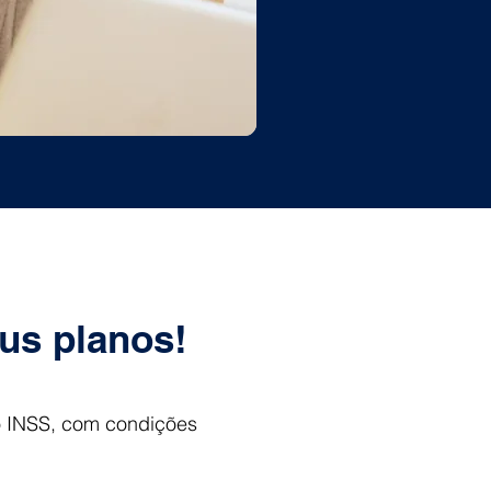
eus planos!
o INSS, com condições