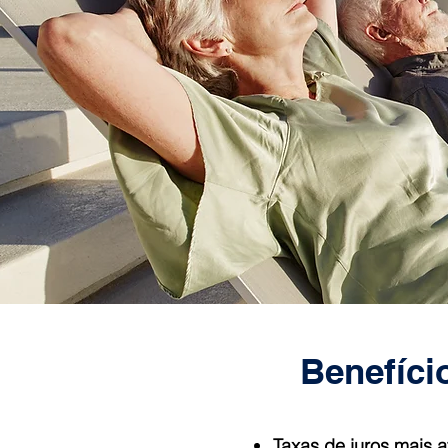
Benefíci
Taxas de juros mais 