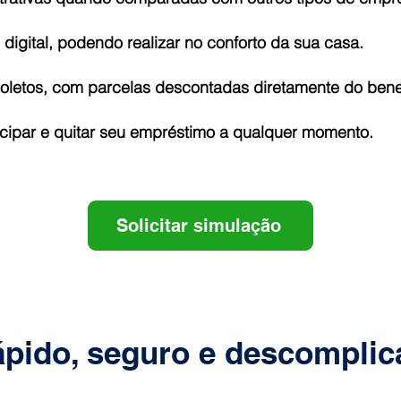
digital, podendo realizar no conforto da sua casa.
etos, com parcelas descontadas diretamente do benef
ecipar e quitar seu empréstimo a qualquer momento.
Solicitar simulação
ápido, seguro e descompli