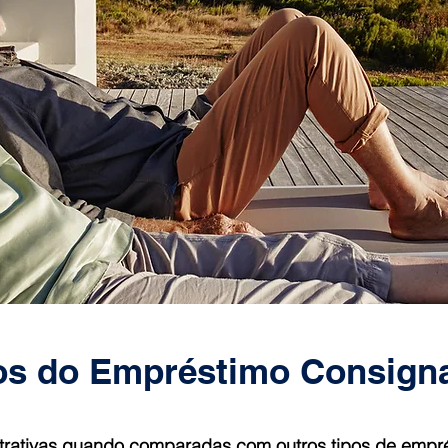
os do Empréstimo Consign
atrativas quando comparadas com outros tipos de empr