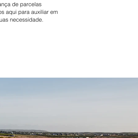
rança de parcelas
s aqui para auxiliar em
suas necessidade.