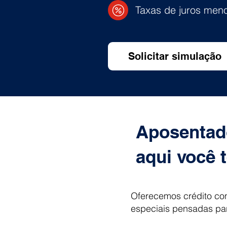
Taxas de juros men
Solicitar simulação
Aposentado
aqui você 
Oferecemos crédito co
especiais pensadas pa