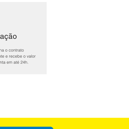
ração
na o contrato
nte e recebe o valor
nta em até 24h.