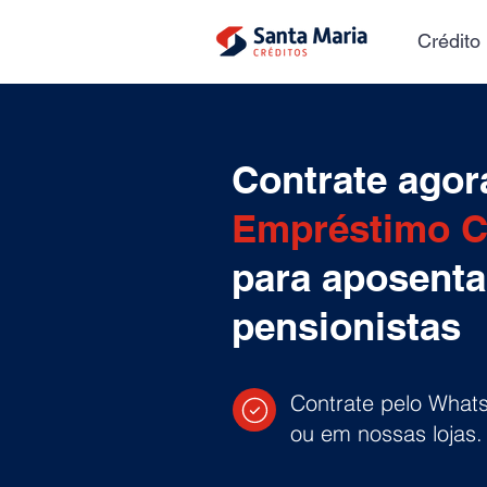
Crédito
Contrate agor
Empréstimo 
para aposenta
pensionistas
Contrate pelo What
ou em nossas lojas.