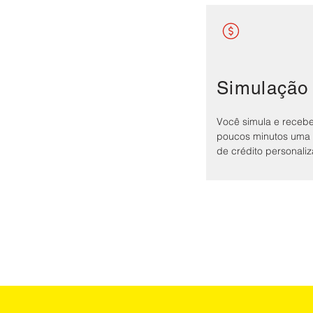
Simulação
Você simula e receb
poucos minutos uma 
de crédito personali