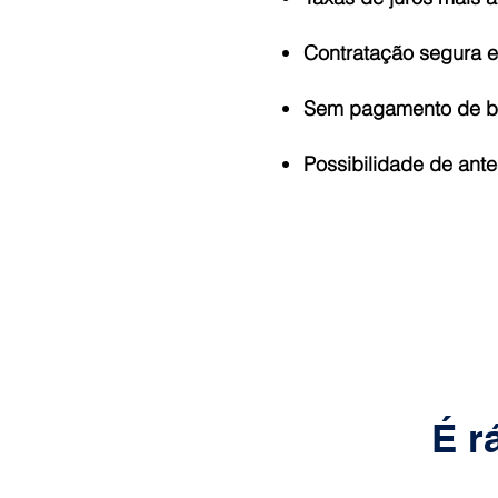
Contratação segura e 
Sem pagamento de bol
Possibilidade de ant
É r