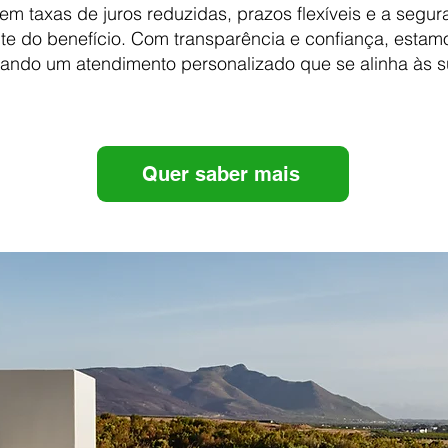
em taxas de juros reduzidas, prazos flexíveis e a segu
e do benefício. Com transparência e confiança, estamo
nando um atendimento personalizado que se alinha às 
Quer saber mais