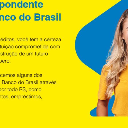
pondente
nco do Brasil
éditos, você tem a certeza
tituição comprometida com
nstrução de um futuro
pero.
ecemos alguns dos
 Banco do Brasil através
por todo RS, como
ntos, empréstimos,