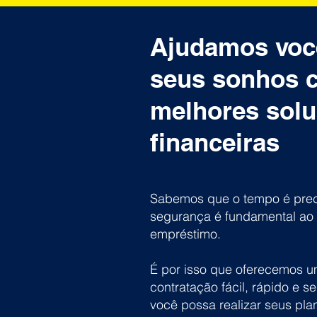
Ajudamos você
seus sonhos 
melhores sol
financeiras
Sabemos que o tempo é prec
segurança é fundamental ao 
empréstimo.
É por isso que oferecemos 
contratação fácil, rápido e s
você possa realizar seus pl