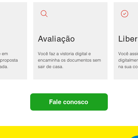
Avaliação
Libe
e em
Você faz a vistoria digital e
Você assi
proposta
encaminha os documentos sem
digitalme
zada.
sair de casa.
na sua co
Fale conosco