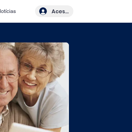
Acesso
otícias