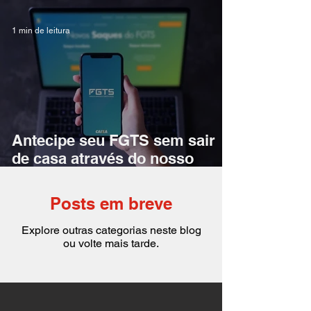
1 min de leitura
Antecipe seu FGTS sem sair
de casa através do nosso
atendimento
Posts em breve
Explore outras categorias neste blog
ou volte mais tarde.